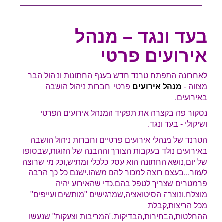
בעד ונגד – מנהל
אירועים פרטי
לאחרונה התפתח טרנד חדש בענף החתונות וניהול הבר
מצווה -
מנהל אירועים
פרטי וחברות ניהול הושבה
באירועים.
נסקור פה בקצרה את תפקיד המנהל אירועים הפרטי
ושיקולי - בעד ונגד.
הטרנד של מנהלי אירועים פרטיים וחברות ניהול הושבה
באירועים נולד בעקבות הצורך וההבנה של הזוגות,שבסופו
של יום,נושא החתונה הוא עסק כלכלי ומתיש,וכל מי שרוצה
לעזור...בעצם רוצה למכור להם משהו.ישנם כל כך הרבה
פרמטרים שצריך לטפל בהם,כדי שהאירוע יהיה
מוצלח,ונוצרה הסיטואציה,שמרגישים "מותשים ועייפים"
מכל הריצות,קבלת
ההחלטות,הבחירות,הבדיקות,"המריבות וצעקות" שנעשו