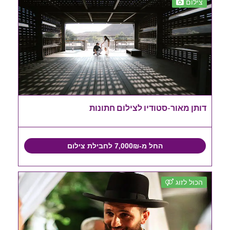
צילום
דותן מאור-סטודיו לצילום חתונות
החל מ-7,000₪ לחבילת צילום
הכול לזוג