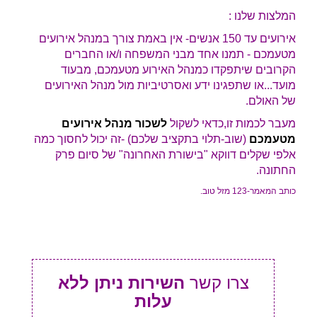
המלצות שלנו :
אירועים עד 150 אנשים- אין באמת צורך במנהל אירועים
מטעמכם - תמנו אחד מבני המשפחה ו/או החברים
הקרובים שיתפקדו כמנהל האירוע מטעמכם, מבעוד
מועד...או שתפגינו ידע ואסרטיביות מול מנהל האירועים
של האולם.
מעבר לכמות זו,כדאי לשקול
לשכור מנהל אירועים
מטעמכם
(שוב-תלוי בתקציב שלכם) -זה יכול לחסוך כמה
אלפי שקלים דווקא "בישורת האחרונה" של סיום פרק
החתונה.
כותב המאמר-123 מזל טוב.
צרו קשר
השירות ניתן ללא
עלות