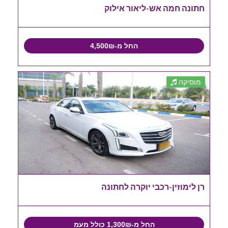
חתונה חמה אש-ליאור אילוק
החל מ-4,500₪
מוסיקה
רן לימוזין-רכבי יוקרה לחתונה
החל מ-1,300₪ כולל מעמ