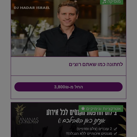
מוסיקה
לחתונה כמו שאתם רוצים
החל מ-3,800₪
אטרקציות וגימיקים