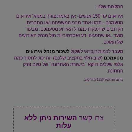
המלצות שלנו :
אירועים עד 150 אנשים- אין באמת צורך במנהל אירועים
מטעמכם - תמנו אחד מבני המשפחה ו/או החברים
הקרובים שיתפקדו כמנהל האירוע מטעמכם, מבעוד
מועד...או שתפגינו ידע ואסרטיביות מול מנהל האירועים
של האולם.
מעבר לכמות זו,כדאי לשקול
לשכור מנהל אירועים
מטעמכם
(שוב-תלוי בתקציב שלכם) -זה יכול לחסוך כמה
אלפי שקלים דווקא "בישורת האחרונה" של סיום פרק
החתונה.
כותב המאמר-123 מזל טוב.
צרו קשר
השירות ניתן ללא
עלות