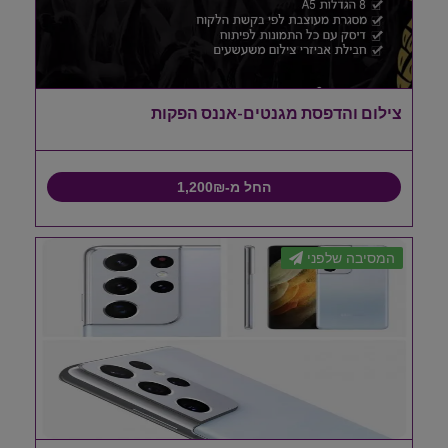
צילום והדפסת מגנטים-אננס הפקות
החל מ-1,200₪
המסיבה שלפני