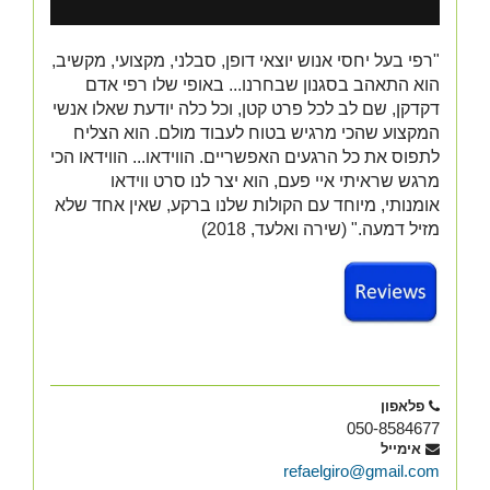
"רפי בעל יחסי אנוש יוצאי דופן, סבלני, מקצועי, מקשיב,
הוא התאהב בסגנון שבחרנו... באופי שלו רפי אדם
דקדקן, שם לב לכל פרט קטן, וכל כלה יודעת שאלו אנשי
המקצוע שהכי מרגיש בטוח לעבוד מולם
.
הוא הצליח
לתפוס את כל הרגעים האפשריים. הווידאו... הווידאו הכי
מרגש שראיתי איי פעם, הוא יצר לנו סרט ווידאו
אומנותי, מיוחד עם הקולות שלנו ברקע, שאין אחד שלא
מזיל דמעה." (שירה ואלעד, 2018)
פלאפון
050-8584677
אימייל
refaelgiro@gmail.com