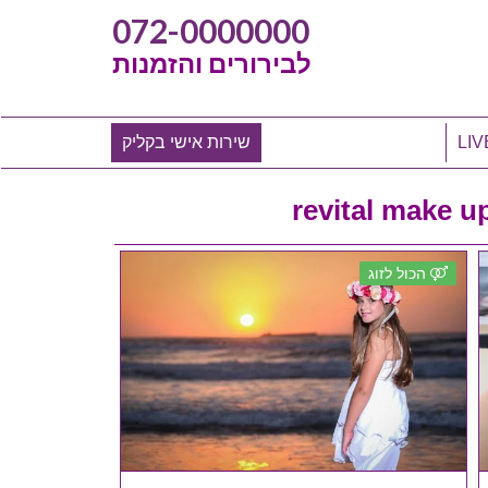
072-0000000
לבירורים והזמנות
שירות אישי בקליק
הכול לזוג