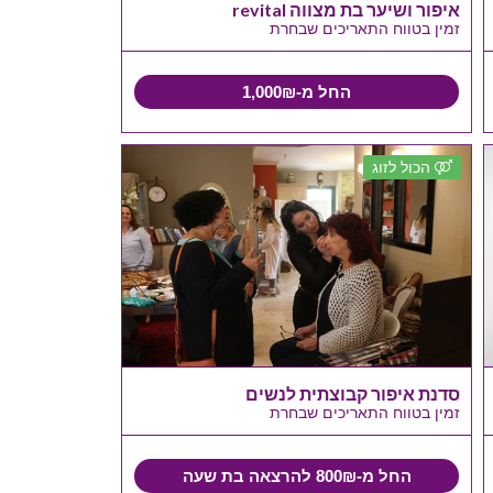
איפור ושיער בת מצווה revital
זמין בטווח התאריכים שבחרת
החל מ-1,000₪
הכול לזוג
סדנת איפור קבוצתית לנשים
זמין בטווח התאריכים שבחרת
החל מ-800₪ להרצאה בת שעה