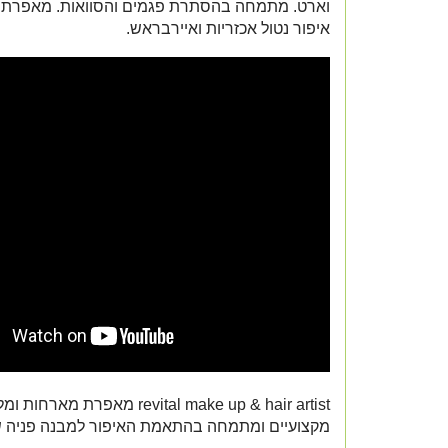
וארט. מתמחה בהסתרת פגמים והסוואות. מאפרת בא
איפור נטול אכזריות ואיירבראש.
revital make up & hair artist מאפרת
מקצועיים ומתמחה בהתאמת האיפור למבנה פניה 