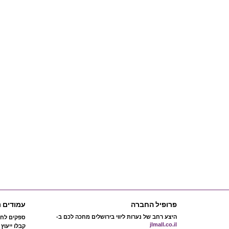
פרופיל החברה
עמודים נ
היצע רחב של נערות ליווי בירושלים מחכה לכם ב-
ספקים לחת
jlmall.co.il
קבלו ייעוץ