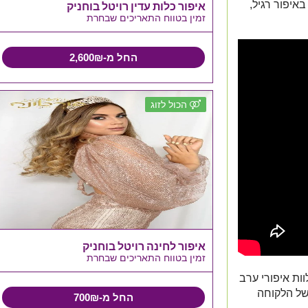
יפור רגיל,
איפור כלות עדין רויטל בוחניק
זמין בטווח התאריכים שבחרת
החל מ-2,600₪
הכול לזוג
איפור לחינה רויטל בוחניק
זמין בטווח התאריכים שבחרת
 מארחות ומלוות איפורי ערב
של הלקוחה
החל מ-700₪