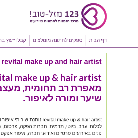
דף הבית
ספקים לחתונה מומלצים
קבלו ייעוץ בח
revital make up and hair artist
ital make up & hair artist
מאפרת רב תחומית, מעצ
שיער ומורה לאיפור.
revital make up & hair artist נותנת שיר
לכלות, ערב, ביוטי, תדמית, חברות הפקה, פרסום, ע
פנים באירועים פרטיים ואירועי חברה, איפור אפקטי