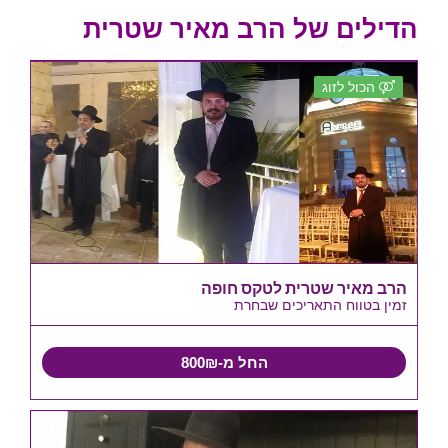
הדילים של הרב מאיר שטרית
הכול לזוג
הרב מאיר שטרית לטקס חופה
זמין בטווח התאריכים שבחרת
החל מ-800₪