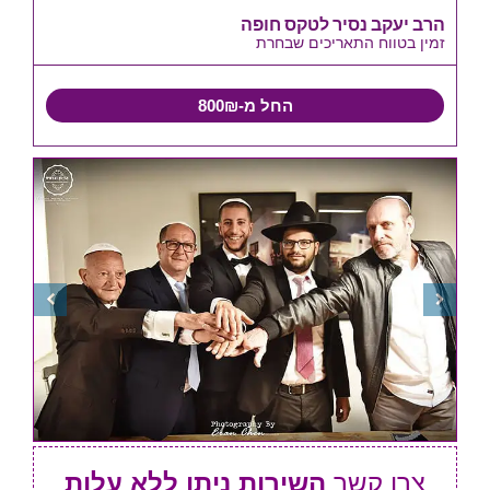
הרב יעקב נסיר לטקס חופה
זמין בטווח התאריכים שבחרת
החל מ-800₪
צרו קשר
השירות ניתן ללא עלות