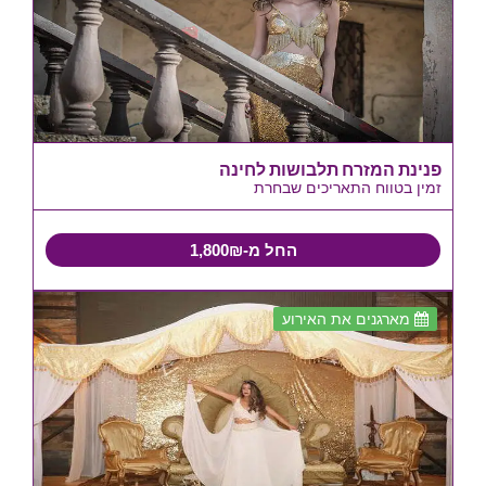
פנינת המזרח תלבושות לחינה
זמין בטווח התאריכים שבחרת
החל מ-1,800₪
מארגנים את האירוע