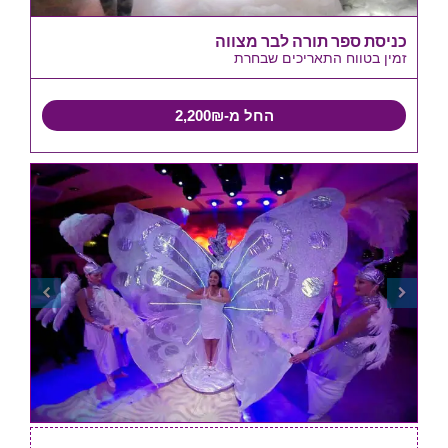
כניסת ספר תורה לבר מצווה
זמין בטווח התאריכים שבחרת
החל מ-2,200₪