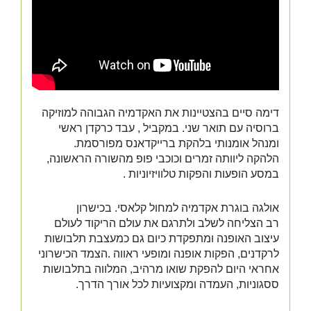
דימה סיים בהצטיינות את האקדמיה הגבוהה למוזיקה
ברוסיה עם תואר שני. במקביל , עבד כרקדן ראשי
ומנהל אומנותי בלהקת ברייקדאנס מפורסמת.
הלהקה ליוותה זמרים וכוכבי פופ מהשורה הראשונה,
במסע הופעות והפקות טלוויזיוניות .
אולגה בוגרת אקדמיה למחול קלאסי. בכישרון
רב הצליחה לשלב ולתרגם את עולם הריקוד לעולם
עיצוב האופנה ומתפקדת כיום גם כמעצבת תלבושות
לרקדנים, הפקות אופנה ומופעי ראווה .הצמד הכישרוני
אחראי היום להפקת שואו מרהיב, המלווה בתלבושות
ססגוניות, העמדה ומקצועיות לכל אורך הדרך.