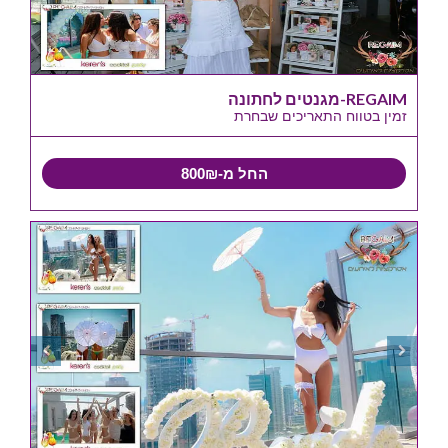
REGAIM-מגנטים לחתונה
זמין בטווח התאריכים שבחרת
החל מ-800₪