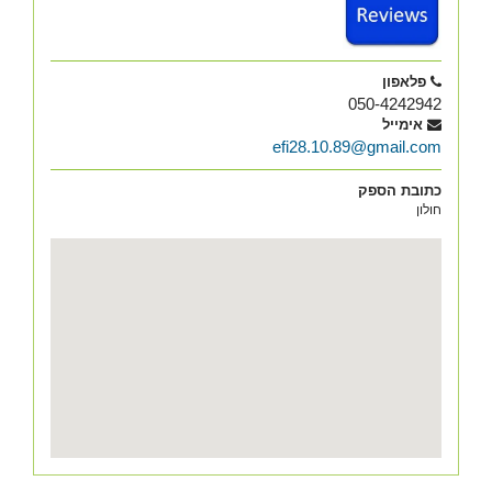
פלאפון
050-4242942
אימייל
efi28.10.89@gmail.com
כתובת הספק
חולון