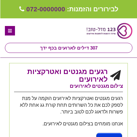
לבירורים והזמנות:
072-0000000
307
דילים לארועים בכף ידך
דף הבית
רגעים מגנטים ואטרקציות
ספקים לחתונה מומלצים
לאירועים
צילום מגנטים לאירועים
קבלו ייעוץ בחינם
רגעים מגנטים ואטרקציות לאירועים הוקמה על מנת
טיפים לארגון ותכנון חתונה
לספק לכם את כל השרותים תחת קורת גג אחת ללא
פשרות ולדאוג לכם לטוב ביותר.
קבוצת וואטסאפ-ספקים עונים LIVE
אנחנו מומחים בצילום מגנטים לאירועים.
שירות אישי בקליק