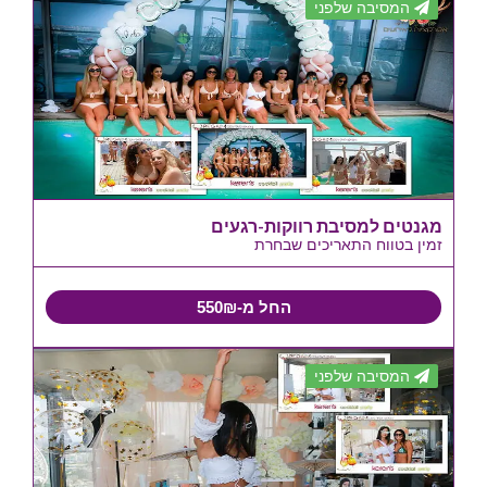
המסיבה שלפני
מגנטים למסיבת רווקות-רגעים
זמין בטווח התאריכים שבחרת
החל מ-550₪
המסיבה שלפני