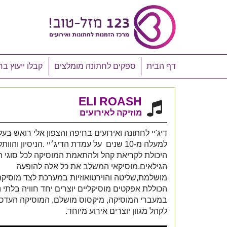
דף הבית
ספקים לחתונה מומלצים
קבלו ייעוץ בח
ELI ROASH
מוזיקה לאירועים
דיג'יי לחתונה ואירועים בחיפה והצפון אלי רואש בעל
למעלה מ-10 שנים על עמדת הדיג׳יי .הניסיון והו
היכולת לקריאת קהל ולהתאמת המוסיקה לכל סוגי ה
הגילאים.מוסיקאי המשלב את כל אלה להופעה
מושלמת,שליטה והוירטואוזיות במערכת לצד מוסיקה
הכוללת אפקטים מוסיקליים יוצרים יחד חוויה בלתי
במעברי המוסיקה, מיקסוס מושלם, המוסיקה העדכ
לקהל מגוון יוצרים אירוע מיוחד.