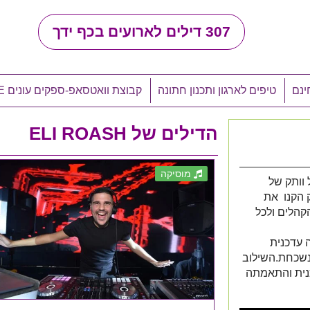
307
דילים לארועים בכף ידך
ינם
טיפים לארגון ותכנון חתונה
קבוצת וואטסאפ-ספקים עונים LIVE
הדילים של ELI ROASH
מוסיקה
 וותק של
ותק הקנו את
קהלים ולכל
 עדכנית
 נשכחת.השילוב
נית והתאמתה