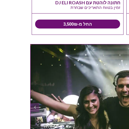
חתונה לוהטת עם DJ ELI ROASH
זמין בטווח התאריכים שבחרת
החל מ-3,500₪