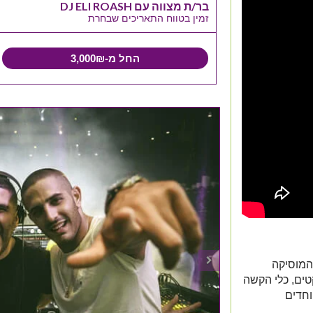
בר/ת מצווה עם DJ ELI ROASH
זמין בטווח התאריכים שבחרת
החל מ-3,000₪
המוסיקה
טים, כלי הקשה
וחדים