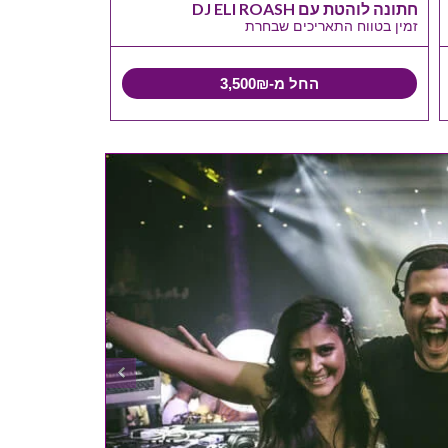
חתונה לוהטת עם DJ ELI ROASH
זמין בטווח התאריכים שבחרת
החל מ-3,500₪