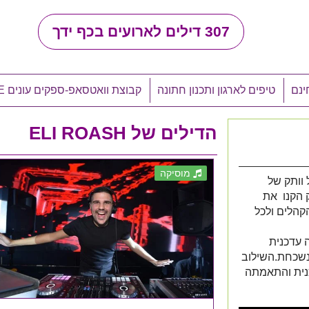
307
דילים לארועים בכף ידך
ינם
טיפים לארגון ותכנון חתונה
קבוצת וואטסאפ-ספקים עונים LIVE
הדילים של ELI ROASH
מוסיקה
 וותק של
ותק הקנו את
קהלים ולכל
 עדכנית
 נשכחת.השילוב
נית והתאמתה