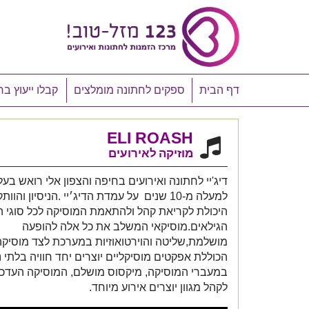
דף הבית
ספקים לחתונה מומלצים
קבלו ייעוץ בח
ELI ROASH
מוזיקה לאירועים
דיג'יי לחתונה ואירועים בחיפה והצפון אלי רואש בעל
למעלה מ-10 שנים על עמדת הדיג׳יי .הניסיון והו
היכולת לקריאת קהל ולהתאמת המוסיקה לכל סוגי ה
הגילאים.מוסיקאי המשלב את כל אלה להופעה
מושלמת,שליטה והוירטואוזיות במערכת לצד מוסיקה
הכוללת אפקטים מוסיקליים יוצרים יחד חוויה בלתי
במעברי המוסיקה, מיקסוס מושלם, המוסיקה העדכ
לקהל מגוון יוצרים אירוע מיוחד.