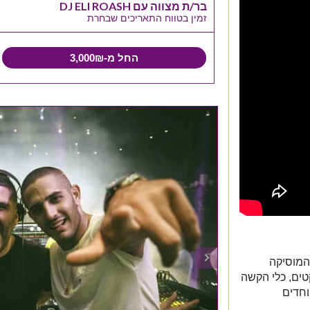
בר/ת מצווה עם DJ ELI ROASH
זמין בטווח התאריכים שבחרת
החל מ-3,000₪
המוסיקה
טים, כלי הקשה
וחדים