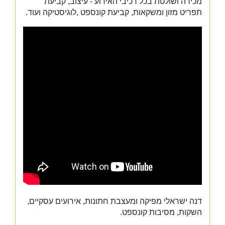
מכירה ושולטת בכל רכיבי האירוע - עיצוב, קביעת
תפריט מזון ומשקאות, קביעת קונספט ,לוגיסטיקה ועוד.
דנה ישראלי מפיקה ומעצבת חתונות, אירועים עסקיים,
השקות, מסיבות קונספט.