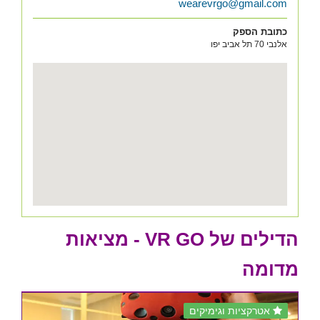
wearevrgo@gmail.com
כתובת הספק
אלנבי 70 תל אביב יפו
הדילים של VR GO - מציאות
מדומה
אטרקציות וגימיקים