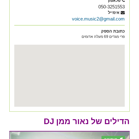
פלאפון
050-3251553
אימייל
voice.music2@gmail.com
כתובת הספק
פרי מגדים 69 מעלה אדומים
הדילים של נאור ממן DJ