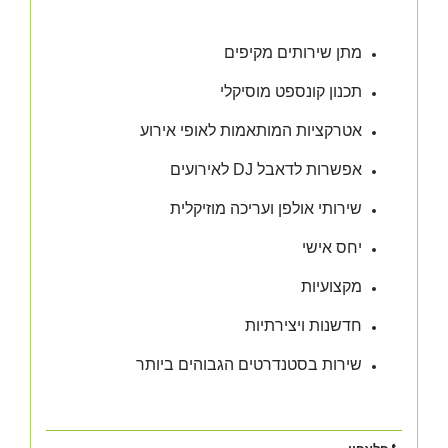
מתן שירותים מקיפים
תכנון קונספט מוסיקלי
אטרקציות המותאמות לאופי אירוע
אפשרות לדאבל DJ לאירועים
שירותי אולפן ועריכה מוזיקלית
יחס אישי
מקצועיות
חדשנות ויצירתיות
שירות בסטנדרטים הגבוהים ביותר