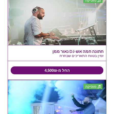
מוסיקה
חתונה חמה אש-DJ נאור ממן
זמין בטווח התאריכים שבחרת
החל מ-4,500₪
מוסיקה