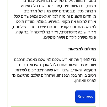
במטרה להוות מקום לארועים מדהימים עבור בר
מצוות,בת מצוות,חינות,ערבי הפרשת חלה ואירועי
חברות עסקיים.במתחם ישנו מגוון של מרחבים
מיוחדים השונים זה מזה לכל הגילאים ומאפשרים לכל
אורח למצוא את מקומו באירוע. באולמי מונדה תוכלו
למצוא - מתחם ריקודים, מתחם ישיבה סביב שולחנות,
איזור ישיבה אלטרנטיבי, אזור בר לאלכוהול, בר קפה,
פינת משחק לילדים ושאר פינוקים.
מחלום למציאות
כדי להפוך את האירוע שלכם למושלם באמת, הרכבנו
צוות מנצח, שילווה אתכם לכל אורך האירוע. הצוות
המקצועי והאדיב שלנו יוודא שאורחיכם זוכים לשירות
הטוב ביותר בכל רגע נתון, ושהחלום שלכם מתגשם עד
לפרט האחרון.