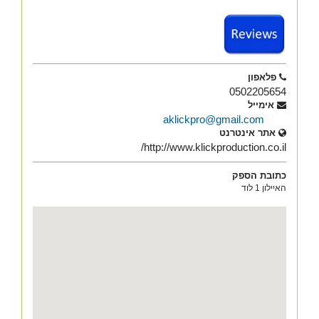
פלאפון
0502205654
אימייל
aklickpro@gmail.com
אתר אינטרנט
http://www.klickproduction.co.il/
כתובת הספק
האיילון 1 לוד