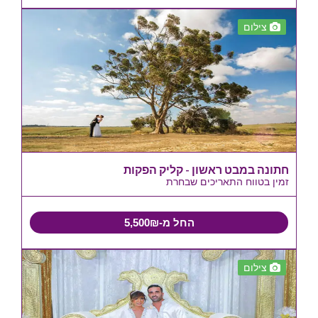
צילום
חתונה במבט ראשון - קליק הפקות
זמין בטווח התאריכים שבחרת
החל מ-5,500₪
צילום