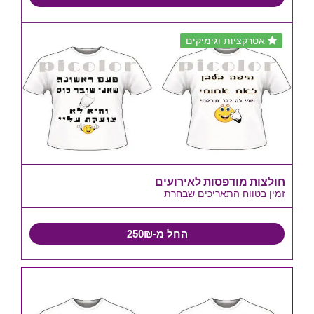
אטרקציות וגימיקים
חולצות מודפסות לאירועים
זמין בטווח התאריכים שבחרת
החל מ-250₪