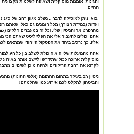
והגינות, אומנות מוסיקלית ושאיפה לשלמות מקצועית מ
החיים.
​בואו ניתן למוסיקה לדבר... נשלב מגוון רחב של סגנונ
ועדות (במידת הצורך) מכל הזמנים גם כאלו שאתם רוצ
אתם יכולים להעביר אלי את הפלייליסט שאתם הכי מ
אליו, כך נרכיב ביחד את הפסקול הייחודי שמתאים לכם
אחת מהמעלות שלי היא היכולת לשלב בין כל העולמו
מוסיקלית ארוכה ככול שתידרש וליישם אותה באירוע של
לקרוא את רחבת הריקודים ולהיות מוכן לשינויים מתבק
ניסיון רב בעיקר בתחום החתונות (אלפי חתונות) נותני
והביטחון לתקלט לכם אירוע כמו שחלמתם!