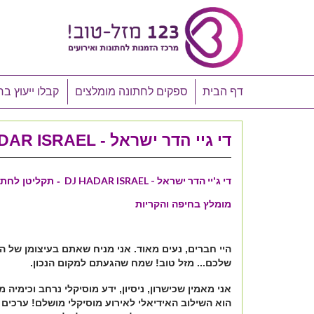
דף הבית
ספקים לחתונה מומלצים
קבלו ייעוץ בח
די גיי הדר ישראל - DJ HADAR ISRAEL
די ג'יי הדר ישראל - DJ HADAR ISRAEL
- תקליטן לחתו
מומלץ בחיפה והקריות
היי חברים, נעים מאוד. אני מניח שאתם בעיצומן של ה
שלכם... מזל טוב! שמח שהגעתם למקום הנכון.
אני מאמין שכישרון, ניסיון, ידע מוסיקלי נרחב וכימיה 
הוא השילוב האידיאלי לאירוע מוסיקלי מושלם! ערכים ש