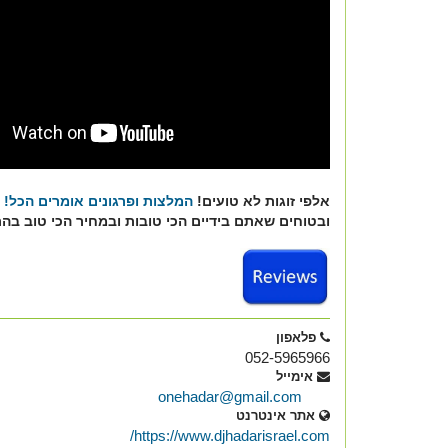
אלפי זוגות לא טועים!
המלצות ופרגונים אומרים הכל!
ת
ובטוחים שאתם בידיים הכי טובות ובמחיר הכי טוב בהת
פלאפון
052-5965966
אימייל
onehadar@gmail.com
אתר אינטרנט
https://www.djhadarisrael.com/