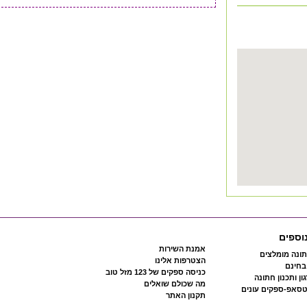
וספים
אמנת השירות
ונה מומלצים
הצטרפות אלינו
 בחינם
כניסה ספקים של 123 מזל טוב
ון ותכנון חתונה
מה שכולם שואלים
טסאפ-ספקים עונים
תקנון האתר