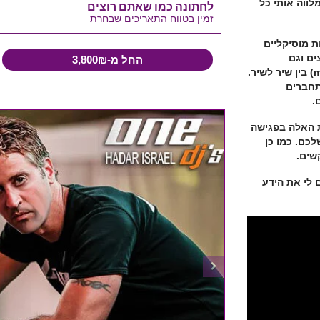
לווה אותי כל
לחתונה כמו שאתם רוצים
זמין בטווח התאריכים שבחרת
ות מוסיקליים
ים וגם
החל מ-3,800₪
מהרפרטואר והניסיון שלי, וכל זה במעברים חלקים (mix) בין שיר לשיר.
תחברים
.
ת האלה בפגישה
כם. כמו כן
שים.
ם לי את הידע