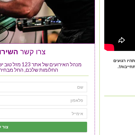
צרו קשר
השירות
היו רגועים
מנהל האירועים ש
חייבות!.
החלומות שלכם, החל מבחירת