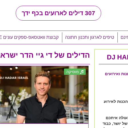
307
דילים לארועים בכף ידך
ינם
טיפים לארגון ותכנון חתונה
קבוצת וואטסאפ-ספקים עונים LIVE
הדילים של די גיי הדר ישראל - ADAR ISRAEL
מוסיקה
נות ואירועים
הכנות לאירוע
מעולה איתכם
ל יושר, כבוד