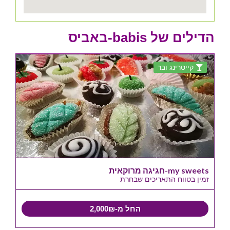
הדילים של babis-באביס
קייטרינג ובר
my sweets-חגיגה מרוקאית
זמין בטווח התאריכים שבחרת
החל מ-2,000₪