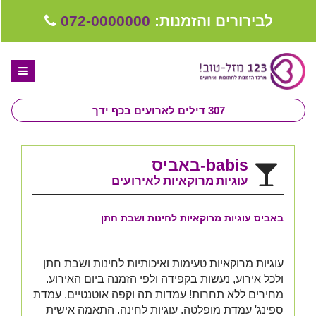
לבירורים והזמנות:
072-0000000
307
דילים לארועים בכף ידך
דף הבית
babis-באביס
ספקים לחתונה מומלצים
עוגיות מרוקאיות לאירועים
קבלו ייעוץ בחינם
באביס עוגיות מרוקאיות לחינות ושבת חתן
טיפים לארגון ותכנון חתונה
קבוצת וואטסאפ-ספקים עונים LIVE
עוגיות מרוקאיות טעימות ואיכותיות לחינות ושבת חתן
ולכל אירוע, נעשות בקפידה ולפי הזמנה ביום האירוע.
שירות אישי בקליק
מחירים ללא תחרות! עמדות תה וקפה אוטנטיים. עמדת
ספינג' עמדת מופלטה. עוגיות לחינה. התאמה אישית