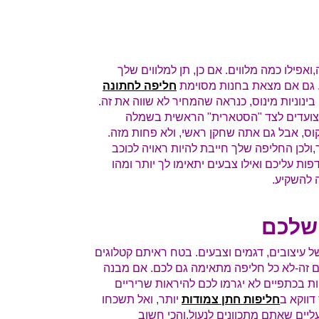
ואפילו כמה מלווים. אם כן, תן למלווים שלך
. גם אם מצאת בחנות מסוימת
חליפה לחתונה
ינוניות מינוס, כנראה שהמחיר לא שווה את זה.
צועדים לצד "הסטארית" הראשית בשמלה
ס, אבל גם אתה שחקן ראשי, ולא פחות מזה.
לכן החליפה שלך חייבת להיות ראויה לכוכב
ת עליכם ואילו צבעים יתאימו לך יותר ומהו
 להשקיע.
 שלכם
של עיצובים, דגמים וצבעים. בטח ראיתם קטלוגים
ם זה-לא כל חליפה מתאימה גם לכם. אם מבנה
ת בכתפיים לא יגרמו לכם להיראות שריריים
דווקא ב
חליפות חתן צמודות
יותר, ואל תשכחו
יים שאתם מתכוונים לנעול.והכי חשוב