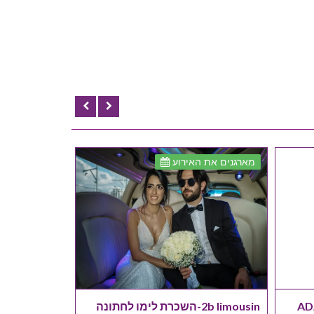
מארגנים את האירוע
2b limousin-השכרת לימו לחתונה