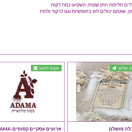
דים חליפות חתן שונות, השקיעו כמה דקות
, שאתם יכולים לזוז בחופשיות וגם לרקוד ולהזיז
 שלפני
מקום לחגוג
לה מושלם
ארועים עסקיים קסומים-ADAMA