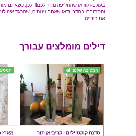
בעולם-תוודאו שהחליפה נוחה לכם!!! לכן, כשאתם מוד
והסתובבו בחדר. ודאו שאתם נינוחים, שהבגד אינו לוחץ
את הידיים.
דילים מומלצים עבורך
המסיבה שלפני
המסיבה
ינה אש
סדנת קוקטיילים | קריביאן תור
מארז כ