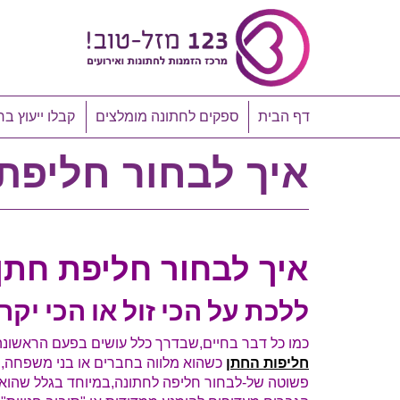
דף הבית
ספקים לחתונה מומלצים
קבלו ייעוץ בח
איך לבחור חליפת
איך לבחור חליפת חתן
ללכת על הכי זול או הכי יקר
כמו כל דבר בחיים,שבדרך כלל עושים בפעם הראשונה
חליפות החתן
כשהוא מלווה בחברים או בני משפחה, כ
פשוטה של-לבחור חליפה לחתונה,במיוחד בגלל שהוא 