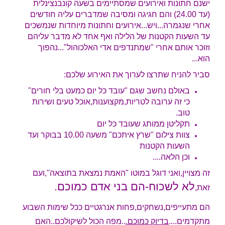
ישנם חתונות ואירועים שמסתיימים בשעה קונבנצינלית
(עד 24.00) והם חגיגה ומסיבה שמדברים עליה חודשים
אחרי שנגמרה...ויש...אירועים וחתונות מיוחדות שנמשכים
עד השעות הקטנות של הלילה ואף אחד לא מדבר עליהם
וזוכר אותם אחרי "שמתנדפים אדי האלכוהול"...נהפוך
הוא...
סביר להניח שתרצו לערוך את האירוע שלכם:
באולם נחשב שגם "עובד כל יום כמעט בלי חורים"
כי זה ערובה לטריות,מקצוענות,אוכל טעים ושירות
טוב.
תקליטן ממותג שעובד כל יום
צוות צילום "שרץ איתכם" משעה 10.00 בבוקר ועד
השעות הקטנות
וכן הלאה....
זה מצויין,ואני דוגל במוטו "האמת נמצאת בתוצאה",ועם
לא לשכוח-הם בני אדם כמוכם.
זאת,
הם מתעייפים,נשחקים,פחות אנרגטיים ככל שימות השבוע
מתקדמים....
בדיוק כמוכם.
..מפה הכול לשיקולכם..האם