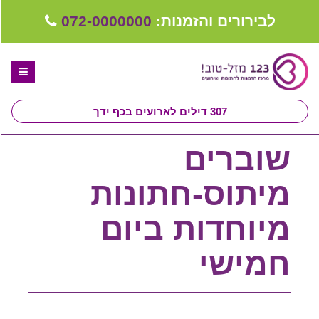
לבירורים והזמנות:
072-0000000
307
דילים לארועים בכף ידך
דף הבית
שוברים
ספקים לחתונה מומלצים
מיתוס-חתונות
קבלו ייעוץ בחינם
מיוחדות ביום
טיפים לארגון ותכנון חתונה
חמישי
קבוצת וואטסאפ-ספקים עונים LIVE
שירות אישי בקליק