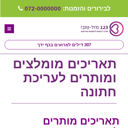
לבירורים והזמנות:
072-0000000
307
דילים לארועים בכף ידך
דף הבית
תאריכים מומלצים
ספקים לחתונה מומלצים
ומותרים לעריכת
קבלו ייעוץ בחינם
חתונה
טיפים לארגון ותכנון חתונה
קבוצת וואטסאפ-ספקים עונים LIVE
שירות אישי בקליק
תאריכים מותרים