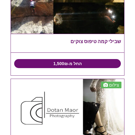
שבילי קמה טיפוס צוקים
החל מ-1,500₪
צילום