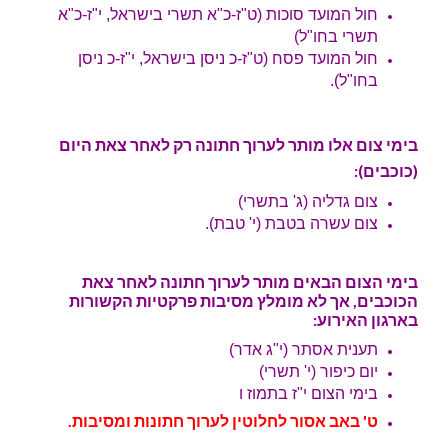
חול המועד סוכות (ט"ז-כ"א תשרי בישראל, י"ז-כ"א
תשרי בחו"ל)
חול המועד פסח (ט"ז-כ ניסן בישראל, י"ז-כ ניסן
בחו"ל).
בימי צום אלו מותר לערוך חתונה רק לאחר צאת היום
(כוכבים):
צום גדליה (ג' בתשרי)
צום עשרה בטבת (י' טבת).
בימי הצום הבאים מותר לערוך חתונה לאחר צאת
הכוכבים, אך לא מומלץ מסיבות פרקטיות הקשורות
בארגון האירוע:
תענית אסתר (י"ג אדר)
יום כיפור (י' תשרי)
בימי הצום י"ז בתמוז ו
ט' באב אסור לחלוטין לערוך חתונות ומסיבות.