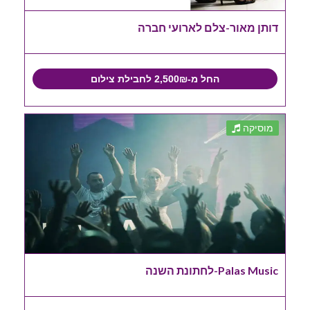
דותן מאור-צלם לארועי חברה
החל מ-2,500₪ לחבילת צילום
מוסיקה
Palas Music-לחתונת השנה