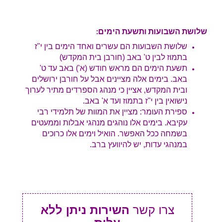
שלושת השבועות ותשעת הימים:
שלושת השבועות הם עשרים ואחד הימים בין י"ז
בתמוז לבין ט' באב (חורבן בית המקדש)
תשעת הימים הם מראש חודש (א') באב עד ט'
באב. בימים אלה מציינים אבל על חורבן ירושלים
ובית המקדש, אציין כי מנהג הספרדים מתיר לערוך
נישואין בין י"ז בתמוז ועד א' באב.
ספירת העומר: מציין את המוות של תלמידי רבי
עקיבא. בימים אלו נוהגים מנהגי אבלות וממעטים
בשמחה ככל האפשר. הואיל וימים אלו כרוכים
במנהגי עדות, יש להיוועץ ברב.
צרו קשר
השירות ניתן ללא