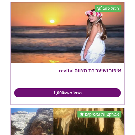
הכול לזוג
איפור ושיער בת מצווה revital
החל מ-1,000₪
אטרקציות וגימיקים