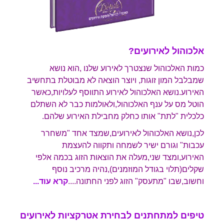
אלכוהול לאירועים?
כמות האלכוהול שנצטרך לאירוע שלנו ,הוא נושא
שמבלבל המון זוגות, ויוצר הוצאה לא מבוטלת בתחשיב
האירוע.נושא האלכוהול לאירוע התווסף לעלויות,כאשר
הוטל מס על ענף האלכוהול,ולאולמות כבר לא השתלם
כלכלית "לתת" אותו כחלק מחבילת האירוע שלהם.
לכן,נושא האלכוהול לאירועים,שמצד אחד "משחרר
עכבות" וגורם ישיר לשמחה ותקווה להעצמת
האירוע,ומצד שני,מעלה את הוצאות הזוג בכמה אלפי
שקלים(תלוי בגודל המוזמנים),נהיה מרכיב נוסף
וחשוב,שבו "מתעסק" הזוג לפני החתונה...
.
קרא עוד...
טיפים למתחתנים לבחירת אטרקציות לאירועים