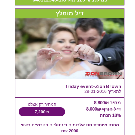
דיל מומלץ
friday event-Zion Brown
לתאריך 29-01-2016
מחיר 8,800₪
המחיר רק אצלנו
דיל חורף 8,000₪
7,200₪
18% הנחה
מתנה מיוחדת סט אלבומים דיגיטליים פנורמיים בשווי
2000 שח