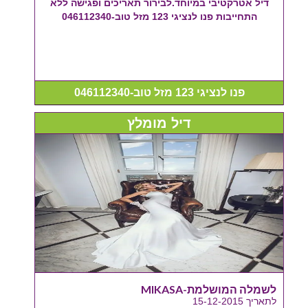
דיל אטרקטיבי במיוחד.לבירור תאריכים ופגישה ללא
התחייבות פנו לנציגי 123 מזל טוב-046112340
פנו לנציגי 123 מזל טוב-046112340
דיל מומלץ
לשמלה המושלמת-MIKASA
לתאריך 15-12-2015