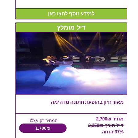
למידע נוסף לחצו כאן
דיל מומלץ
מאור חיון בהופעת חתונה מדהימה
מחיר 2,700₪
המחיר רק אצלנו
דיל חורף 2,250₪
1,700₪
37% הנחה