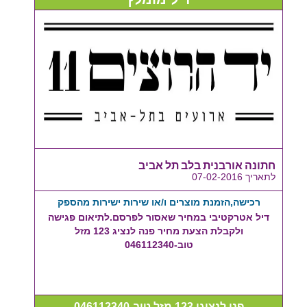
חתונה אורבנית בלב תל אביב
לתאריך 07-02-2016
רכישה,הזמנת מוצרים ו/או שירות ישירות מהספק
דיל אטרקטיבי במחיר שאסור לפרסם.לתיאום פגישה
ולקבלת הצעת מחיר פנה לנציג 123 מזל
טוב-046112340
פנו לנציגי 123 מזל טוב-046112340