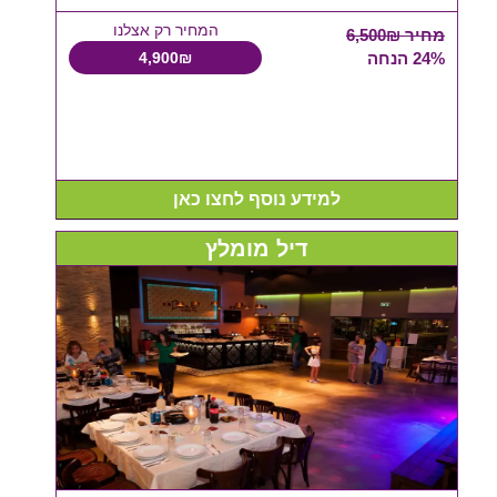
המחיר רק אצלנו
מחיר 6,500₪
24% הנחה
4,900₪
למידע נוסף לחצו כאן
דיל מומלץ