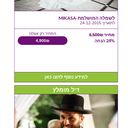
לשמלה המושלמת-MIKASA
לתאריך 24-12-2015
המחיר רק אצלנו
מחיר 6,500₪
24% הנחה
4,900₪
למידע נוסף לחצו כאן
דיל מומלץ