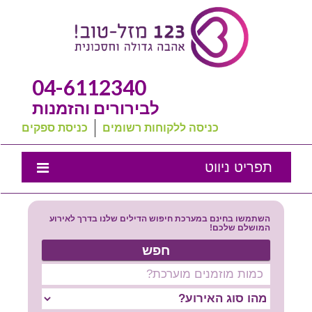
04-6112340
לבירורים והזמנות
כניסה ללקוחות רשומים
כניסת ספקים
תפריט ניווט
אמנת השירות
השתמשו בחינם במערכת חיפוש הדילים שלנו בדרך לאירוע
נבחרת המומלצים שלנו
המושלם שלכם!
חפש
טיפים לחתונה
מה שכולם שואלים