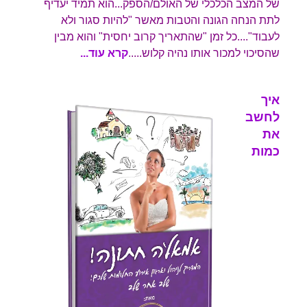
של המצב הכלכלי של האולם/הספק...הוא תמיד יעדיף
לתת הנחה הגונה והטבות מאשר "להיות סגור ולא
לעבוד"....כל זמן "שהתאריך קרוב יחסית" והוא מבין
שהסיכוי למכור אותו נהיה קלוש.
...
.
קרא עוד...
איך
לחשב
את
כמות