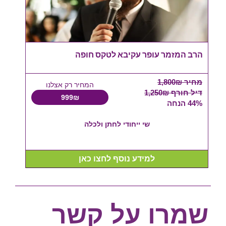
הרב המזמר עופר עקיבא לטקס חופה
מחיר 1,800₪
המחיר רק אצלנו
דיל חורף 1,250₪
999₪
44% הנחה
שי ייחודי לחתן ולכלה
למידע נוסף לחצו כאן
שמרו על קשר