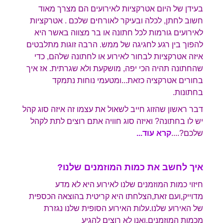
בעידן של היום אטרקציות לאירועים הם מצרך מאוד
חשוב לחתן, לכלה ובעיקר לאורחים שלכם . אטרקציות
לאירועים גורמות לכל חתונה או בר מצווה באשר היא
להפוך בין רגע לחגיגה של ממש. הרבה זוגות מתלבטים
איזה אטרקציות לבחור לאירוע או לחתונה שלהם, כדי
שהחתונה תהיה הכי יפה, מושקעת ולא שגרתית. אז איך
בחורים אטרקציה כזאת...ומטעמי נוחות נתמקד
בחתונות.
דבר ראשון שהזוג חייב לשאול את עצמו זה איזה סוג קהל
יש לו בחתונה? ואיזה סוג חוויה אתם רוצים לתת לקהל
שלכם?
....
קרא עוד...
איך לחשב את כמות המוזמנים שלנו?
חיזוי כמות המוזמנים שלנו לאירוע היא לא מדע
מדוייק,ועם זאת,הצלחתו היא קריטית בהוצאה הכספית
של האירוע שלנו.עלות האירוע הסופית שלנו נגזרת
מכמות המוזמנים,ואנו לא רוצים להגיע