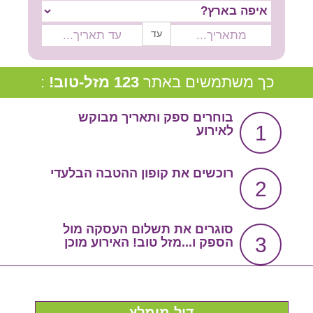
צור קשר
עד
שירות אישי בקליק
סרטון הסבר
כך משתמשים באתר
123 מזל-טוב!
:
בוחרים ספק ותאריך מבוקש
1
לאירוע
רוכשים את קופון ההטבה הבלעדי
2
סוגרים את תשלום העסקה מול
3
הספק ו...מזל טוב! האירוע מוכן
דיל מומלץ