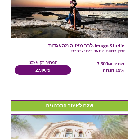
Image Studio-לבר מצווה מהאגדות
זמין בטווח התאריכים שבחרת
המחיר רק אצלנו
מחיר 3,600₪
19% הנחה
2,900₪
שלח לאיזור התכנונים