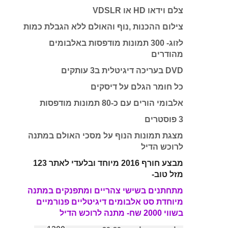
DVD בעריכה דיגיטלית ב3 עותקים
כל חומר הגלם על דיסקים
אלבומי הורים עם כ-80 תמונות מודפסות
3 פוסטרים
מצגת תמונות הנוף על מסכי האולם במתנה
לרוכש הדיל
מבצע חורף 2016 מיוחד ובלעדי לאתר 123
מזל טוב-
מתחתנים בשישי צהריים ומתפנקים במתנה
מיוחדת סט אלבומים דיגיטליים פנורמיים
בשווי 2000 שח- מתנה לרוכש הדיל
1200
אלבום דיגיטלי ענק 30-80 סמ - בשווי
שח
זוג אלבומים דיגיטליים 20-60 סמ להורים
800
בשווי
שח