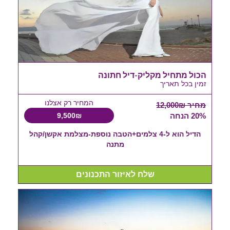
הכול מתחיל מקליק-דיל חתונה
זמין בכל תאריך
המחיר רק אצלנו
מחיר 12,000₪
20% הנחה
9,500₪
הדיל הוא ל-4 צלמים+הטבה נוספת-מצלמת אקשן/קהל
מתנה
שלח לאיזור התכנונים