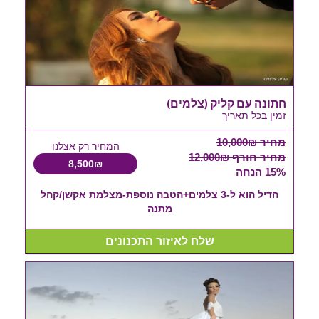
חתונה עם קליק (צלמים)
זמין בכל תאריך
מחיר 10,000₪
המחיר רק אצלנו
מחיר חורף 12,000₪
8,500₪
15% הנחה
הדיל הוא ל-3 צלמים+הטבה נוספת-מצלמת אקשן/קהל
מתנה
שלח לאיזור התכנונים