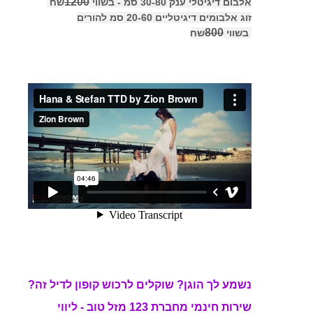
נשמע לך הוגן?
שוקלים לרכוש קופון לדיל זה?
שירות חינמי מחברת 123 מזל טוב - ליווי
טלפוני אישי לפני רכישת קופון הטבה.
נוודא עבורכם שהדיל פנוי ומתאים בדיוק
לצרכים ולציפיות שלכם.
חייגו אלינו-04-6112340 או שלחו לנו מייל