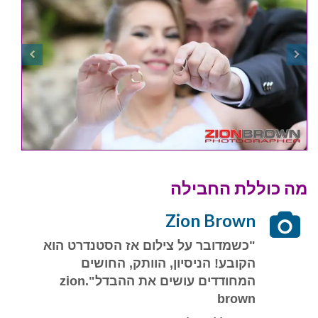
מה כוללת החבילה
Zion Brown
"כשמדובר על צילום אז הסטנדרט הוא
הקובע! הניסיון, הוותק, החושים
המחודדים עושים את ההבדל".zion
brown
מה כולל הדיל:
2