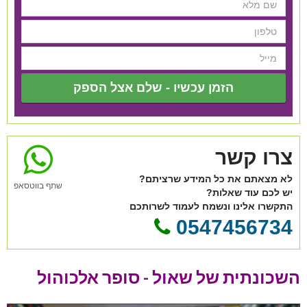
הזמן עכשיו - שלם אצל הספק
צרו קשר
לא מצאתם את כל המידע שרציתם?
שתף בווטסאפ
יש לכם עוד שאלות?
התקשרו אלינו ונשמח לעמוד לשרותכם
0547456734
השכונתית של שאול - סופר אלכוהול