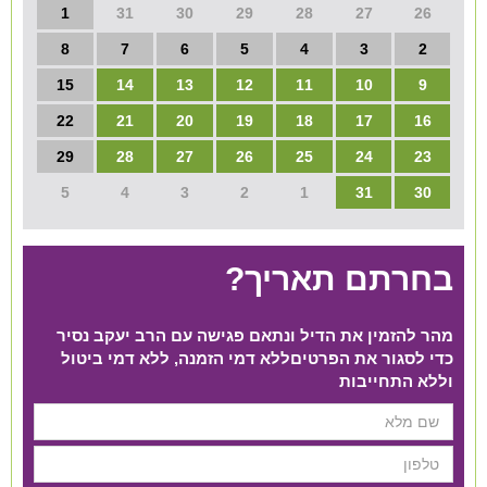
1
31
30
29
28
27
26
8
7
6
5
4
3
2
15
14
13
12
11
10
9
22
21
20
19
18
17
16
29
28
27
26
25
24
23
5
4
3
2
1
31
30
בחרתם תאריך?
מהר להזמין את הדיל ונתאם פגישה עם הרב יעקב נסיר
כדי לסגור את הפרטים​ ללא דמי הזמנה, ללא דמי ביטול
וללא התחייבות