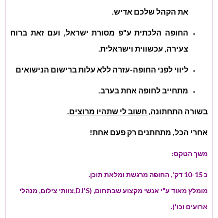
את הקהל שלכם אדיש.
החופה הלכתית ע"פ מסורת ישראל, ועם זאת ברוח
צעירה, עכשווית וישראלית.
ליווי לפני החופה-עזרה ללא עלות ברישום הנישואים
מתחייב לחופה אחת בערב.
בשורה התחתונה,
חשוב לי שתהיו מרוצים
.
אחרי הכל, מתחתנים רק פעם אחת!
משך הטקס:
כ 10-15 דק', החופה מרגשת ומלאת תוכן.
מומלץ מאוד ע"י אנשי מקצוע שבתחום, (DJ'S,צוותי צילום, מנהלי
ארועים וכו').