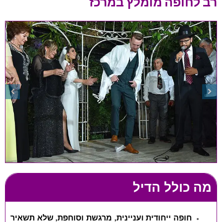
רב לחופה מומלץ במרכז
מה כולל הדיל
חופה ייחודית ועניינית, מרגשת וסוחפת, שלא תשאיר