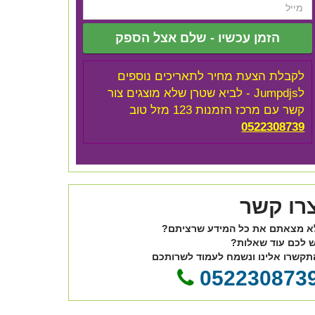
הזמן עכשיו - שלם אצל הספק
לקבלת הצעת מחיר לתאריכים נוספים
לJumpdjs - לביא שטרן שלא מוצגים צור
קשר עם מרכז הזמנות 123 מזל טוב
0522308739
רו קשר
א מצאתם את כל המידע שרציתם?
ש לכם עוד שאלות?
תקשרו אלינו ונשמח לעמוד לשרותכם
052230873