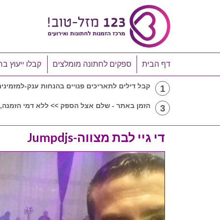
דף הבית
ספקים לחתונה מומלצים
קבלו ייעוץ בח
קבל דילים לתאריכים פנויים בהנחות ענק-למזמיני
1
הזמן באתר - שלם אצל הספק >> ללא דמי הזמנה, 
3
די גיי לבת מצווה-Jumpdjs