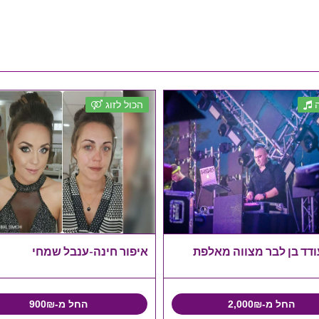
הכול לזוג
עודד בן לבר מצווה מאלפת
איפור חינה-ענבל שמחי
החל מ-2,000₪
החל מ-900₪