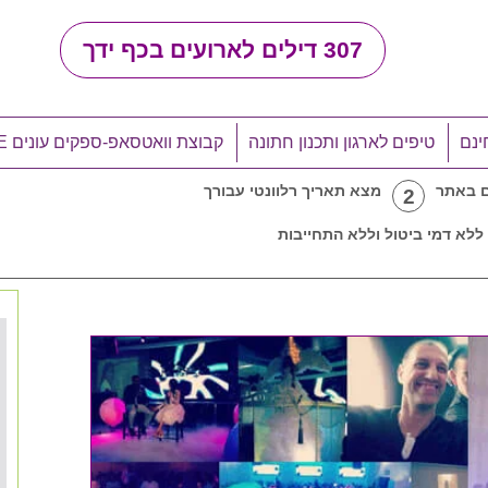
307
דילים לארועים בכף ידך
ינם
טיפים לארגון ותכנון חתונה
קבוצת וואטסאפ-ספקים עונים LIVE
ם באתר
מצא תאריך רלוונטי עבורך
2
ללא דמי ביטול וללא התחייבות