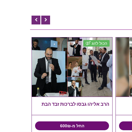
הכול לזוג
הרב אליהו גבסו לברכות זבד הבת
החל מ-600₪