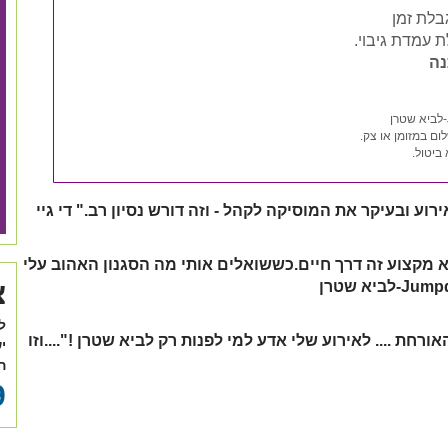
נה
ביטול.
די גיי
 מקצוע זה דרך חיים.כששואלים אותי מה הסגנון האהוב עלי
צ
ל
אורחת .... לאירוע שלי אדע למי לפנות רק לביא שטרן !"....וזו
י
ה
9