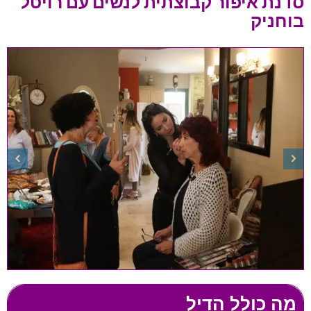
סדנת איפור קבוצתית לנשים עם רויטל
בוחניק
מה כולל הדיל