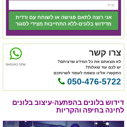
אני רוצה לתאם פגישה או לשוחח עם ורדית
מדידוש בלונים-ללא התחייבות מצידי לסגור
צרו קשר
לא מצאתם את כל המידע שרציתם?
שתף בווטסאפ
יש לכם עוד שאלות?
התקשרו אלינו ונשמח לעמוד לשרותכם
050-476-5722
דידוש בלונים בהפתעה-עיצוב בלונים
לחינה בחיפה והקריות