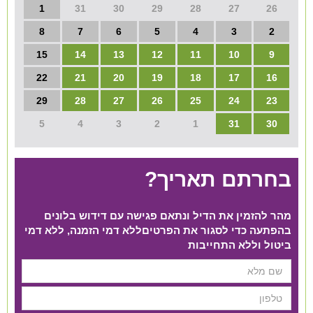
1
31
30
29
28
27
26
8
7
6
5
4
3
2
15
14
13
12
11
10
9
22
21
20
19
18
17
16
29
28
27
26
25
24
23
5
4
3
2
1
31
30
בחרתם תאריך?
מהר להזמין את הדיל ונתאם פגישה עם דידוש בלונים
בהפתעה כדי לסגור את הפרטים​ ללא דמי הזמנה, ללא דמי
ביטול וללא התחייבות