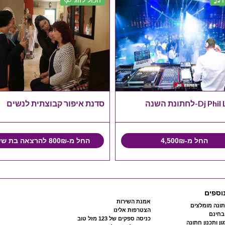
Dj-לחתונת השנה
סדנת איפור קבוצתית לנשים
החל מ-4,500₪
החל מ-800₪ להרצאה בת שעה
וספים
אמנת השירות
ונה מומלצים
הצטרפות אלינו
 בחינם
כניסה ספקים של 123 מזל טוב
ון ותכנון חתונה