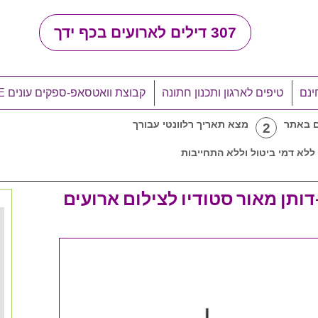
307
דילים לארועים בכף ידך
ינם
טיפים לארגון ותכנון חתונה
קבוצת וואטסאפ-ספקים עונים LIVE
ם באתר
מצא תאריך רלוונטי עבורך
2
ללא דמי ביטול וללא התחייבות
ותן מאור סטודיו לצילום ארועים