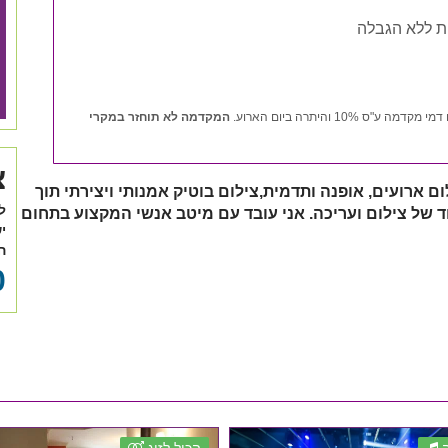
ת ללא הגבלה
1 והיתרה ביום הארוע.
המקדמה לא תוחזר במקרי
צ
ם ארועים, אופנה ותדמית,צילום בוטיק אמנותי ויצירתי תוך
ל
ד של צילום ועריכה. אני עובד עם מיטב אנשי המקצוע בתחום
י
ה
0
הכול לזוג