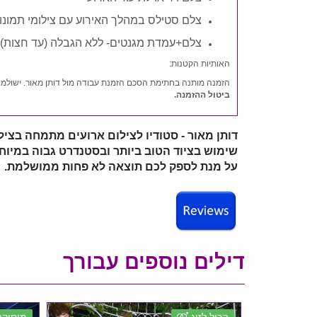
צלם סטילס במהלך האירוע עם צילומי תמונו
צלם+עמדת מגנטים- ללא הגבלה (עד חצות)
האותיות הקטנות:
הזמנה מותנה בחתימת הסכם הזמנת עבודה מול דותן מאור. ישולמו דמי מקדמה ע"ס 0%
ביטול ההזמנה.
דותן מאור - סטודיו לצילום ארועים מתמחה בצילו
שימוש בציוד הטוב ביותר ובסטנדרט גבוה במיוח
על מנת לספק לכם תוצאה לא פחות ממושלמת
.
דילים נוספים עבורך
הכול לזוג
מוסיקה