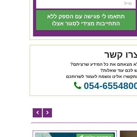
תתאמו לי פגישה עם הספק ללא
התחייבות מצידי לסגור אצלו
רו קשר
א מצאתם את כל המידע שרציתם?
ש לכם עוד שאלות?
תקשרו אלינו ונשמח לעמוד לשרותכם
054-655480
המסיבה שלפני