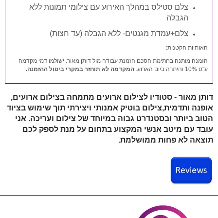
צלם סטילס במהלך האירוע עם צילומי תמונות ללא
הגבלה
צלם+עמדת מגנטים- ללא הגבלה (עד חצות)
האותיות הקטנות:
הזמנה מותנה בחתימת הסכם הזמנת עבודה מול דותן מאור. ישולמו דמי מקדמה
ע"ס 10% והיתרה ביום הארוע.
המקדמה לא תוחזר במקרי ביטול ההזמנה.
דותן מאור - סטודיו לצילום ארועים מתמחה בצילום ארועים,
אופנה ותדמית,צילום בוטיק אמנותי ויצירתי תוך שימוש בציוד
הטוב ביותר ובסטנדרט גבוה במיוחד של צילום ועריכה. אני
עובד עם מיטב אנשי המקצוע בתחום על מנת לספק לכם
תוצאה לא פחות ממושלמת
.