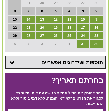
1
31
30
29
28
27
26
8
7
6
5
4
3
2
15
14
13
12
11
10
9
22
21
20
19
18
17
16
29
28
27
26
25
24
23
5
4
3
2
1
31
30
תוספות ושידרוגים אפשריים
בחרתם תאריך?
מהר להזמין את הדיל ונתאם פגישה עם דותן מאור כדי
לסגור את הפרטים​ ללא דמי הזמנה, ללא דמי ביטול וללא
התחייבות