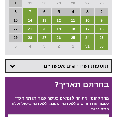
1
31
30
29
28
27
26
8
7
6
5
4
3
2
15
14
13
12
11
10
9
22
21
20
19
18
17
16
29
28
27
26
25
24
23
5
4
3
2
1
31
30
תוספות ושידרוגים אפשריים
בחרתם תאריך?
מהר להזמין את הדיל ונתאם פגישה עם דותן מאור כדי
לסגור את הפרטים​ ללא דמי הזמנה, ללא דמי ביטול וללא
התחייבות