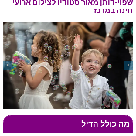
שפוי-דותן מאור סטודיו לצילום ארועי
חינה במרכז
מה כולל הדיל