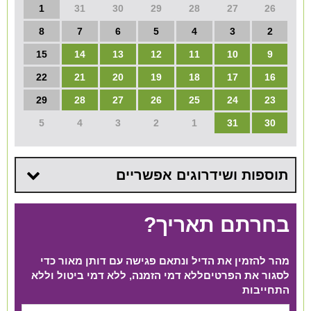
1
31
30
29
28
27
26
8
7
6
5
4
3
2
15
14
13
12
11
10
9
22
21
20
19
18
17
16
29
28
27
26
25
24
23
5
4
3
2
1
31
30
תוספות ושידרוגים אפשריים
בחרתם תאריך?
מהר להזמין את הדיל ונתאם פגישה עם דותן מאור כדי
לסגור את הפרטים​ ללא דמי הזמנה, ללא דמי ביטול וללא
התחייבות