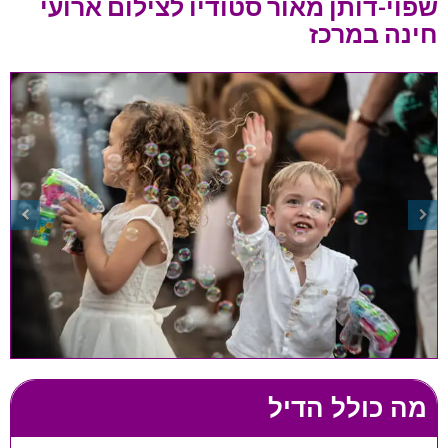
שפוי-דותן מאור סטודיו לצילום ארועי
חינה במרכז
מה כולל הדיל