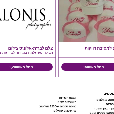
 למסיבת רווקות
צלם לברית-אלוניס צילום
חבילה משתלמת במיוחד לבריתות צ
החל מ-150₪
החל מ-1,200₪
וספים
אמנת השירות
ונה מומלצים
הצטרפות אלינו
 בחינם
כניסה ספקים של 123 מזל טוב
ון ותכנון חתונה
מה שכולם שואלים
טסאפ-ספקים עונים