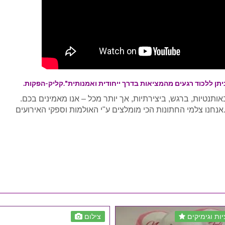
 ניתן ללכוד רגעים מהמציאות בדרך ייחודית ואמנותית".קליק-הפקות.
אותנטיות, ברגש, ביצירתיות, אך יותר מכל – אנו מאמינים בכם.
נו צלמי החתונות הכי מומלצים ע"י האולמות וספקי האירועים
ות וגימיקים
צילום