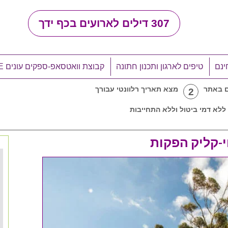
307
דילים לארועים בכף ידך
ינם
טיפים לארגון ותכנון חתונה
קבוצת וואטסאפ-ספקים עונים LIVE
ם באתר
מצא תאריך רלוונטי עבורך
2
ללא דמי ביטול וללא התחייבות
-קליק הפקות