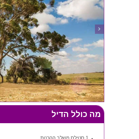
מה כולל הדיל
1 סטילס משלב ההכנות