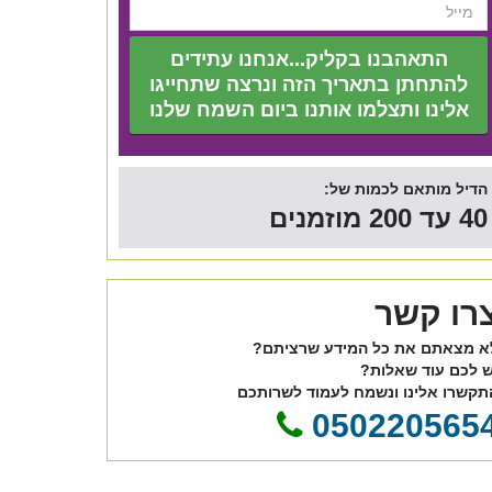
התאהבנו בקליק...אנחנו עתידים
להתחתן בתאריך הזה ונרצה שתחייגו
אלינו ותצלמו אותנו ביום השמח שלנו
הדיל מותאם לכמות של:
40 עד 200 מוזמנים
רו קשר
א מצאתם את כל המידע שרציתם?
ש לכם עוד שאלות?
תקשרו אלינו ונשמח לעמוד לשרותכם
050220565