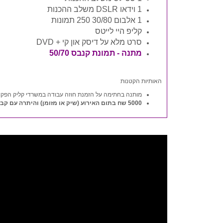
1 וידאו DSLR משלב ההכנות
1 אלבום 30/80 250 תמונות
קליפ היי לייטס
סרט מלא על דיסק און קי + DVD
מתנה - תמונת קנבס 50/70
האותיות הקטנות
מותנה בחתימה על הזמנת חוזה עבודה במשרדי קליק הפקו
5000 שח בתום האירוע (שיק או מזומן) והיתרה עם קבלת החומרים