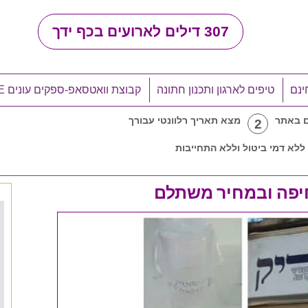
307
דילים לארועים בכף ידך
ינם
טיפים לארגון ותכנון חתונה
קבוצת וואטסאפ-ספקים עונים LIVE
ם באתר
מצא תאריך רלוונטי עבורך
2
ללא דמי ביטול וללא התחייבות
חיפה ובמחיר משתלם