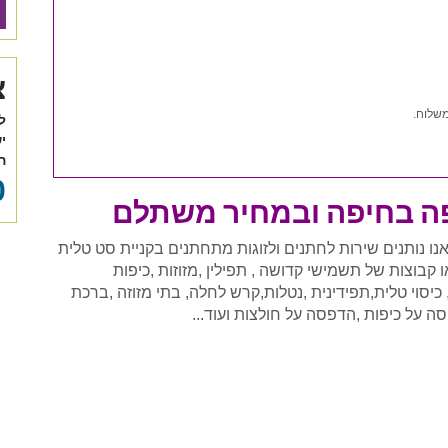
צ
משלוח.
ל
י
ה
0
פה בחיפה ובמחיר משתלם
ו נותנים שירות לחתנים ולזוגות מתחתנים בקניית סט טלית
 קבוצות של תשמישי קדושה , תפילין ,מזוזות ,כיפות
 כיסוי טלית,תפידינית ,נטלות,קרש לחלה, בתי מזוזה ,ברכת
על כיפות ,הדפסה על חולצות ועוד...