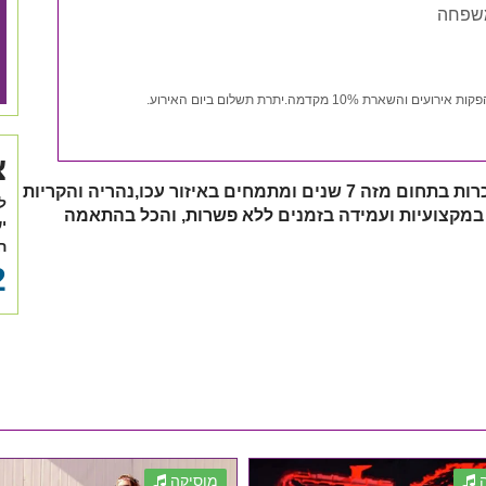
מקדמה.יתרת תשלום ביום האירוע.
צ
יקיר עטר-חברת הפקות אירועים מהותיקות והמוכרות בתחום מזה 7 שנים ומתמחים באיזור עכו,נהריה והקריות
ל
 במקצועיות ועמידה בזמנים
ללא פשרות, והכל בהתאמה
י
ה
2
מוסיקה