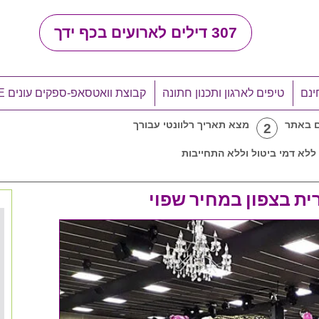
307
דילים לארועים בכף ידך
ינם
טיפים לארגון ותכנון חתונה
קבוצת וואטסאפ-ספקים עונים LIVE
ם באתר
מצא תאריך רלוונטי עבורך
2
ללא דמי ביטול וללא התחייבות
ית בצפון במחיר שפוי