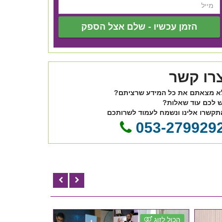
הזמן עכשיו - שלם אצל הספק
רו קשר
א מצאתם את כל המידע שרציתם?
ש לכם עוד שאלות?
תקשרו אלינו ונשמח לעמוד לשרותכם
053-279929
הכול לזוג