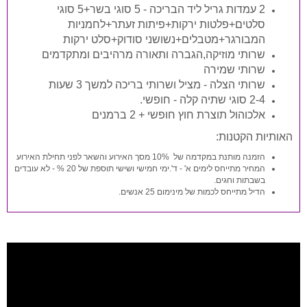
2 עמדות גריל ליד הבריכה - 5 סוגי בשר+5 סוגי
סלטים+פלטות ירקות+פיתות זעתר+לחמניות
המבורגר+מטבלים+נשושני סודוק+סלט ירקות
שרותי מוזיקה,הגברה ותאורה מרהיבים ומתקדמים
שרותי שמירה
שרותי הצלה - מציל ושרותי בריכה למשך 3 שעות
2-4 סוגי שתיה קלה - חופשי.
אלכוהול תוצרת חוץ חופשי + 2 ברמנים
האותיות הקטנות:
הזמנה מותנת במקדמה של 10% מסך האירוע והשאר לפני תחילת האירוע
המחיר מתייחס לימים א' - ד'.ימי חמישי ושישי תוספת של 20 % - לא עובדים
בשבתות וחגים.
הדיל מתייחס לכמות של מינימום 25 אנשים.