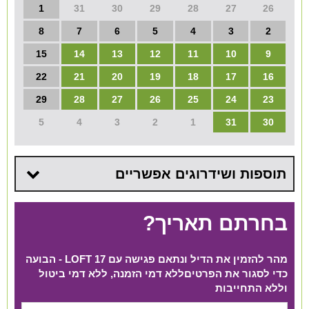
1
31
30
29
28
27
26
8
7
6
5
4
3
2
15
14
13
12
11
10
9
22
21
20
19
18
17
16
29
28
27
26
25
24
23
5
4
3
2
1
31
30
תוספות ושידרוגים אפשריים
בחרתם תאריך?
מהר להזמין את הדיל ונתאם פגישה עם LOFT 17 - הבועה
כדי לסגור את הפרטים​ ללא דמי הזמנה, ללא דמי ביטול
וללא התחייבות