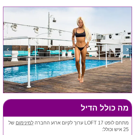
מה כולל הדיל
מתחם לופט LOFT 17 ערוך לקיום ארוע החברה
למינימום
של
25 איש וכולל: