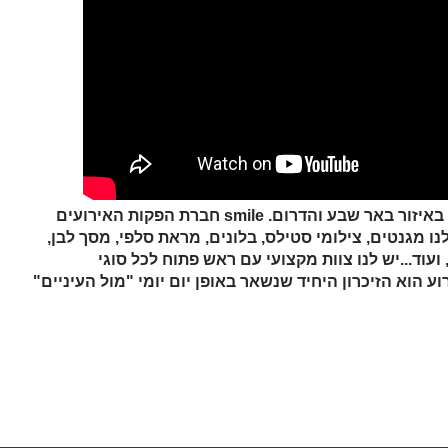
איזור באר שבע והדרום.
smile חברת הפקות האירועים
ת וותק מ-2010. תמצאו אצלנו מגנטים, צילומי סטילס, בלונים, מראת סלפי, מסך לבן,
ועוד...יש לנו צוות מקצועי עם ראש פתוח לכל סוגי
 הוא הזיכרון היחיד שנשאר באופן יום יומי "מול העיניים"