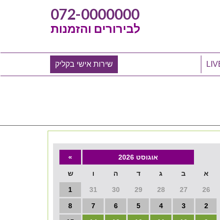
072-0000000
לבירורים והזמנות
שירות אישי בקליק
אוגוסט 2026
»
א
ב
ג
ד
ה
ו
ש
1
31
30
29
28
27
26
8
7
6
5
4
3
2