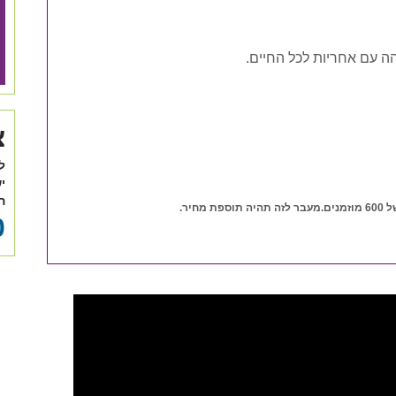
ה עם אחריות לכל החיים.
צ
ל
י
ה
יר.
0