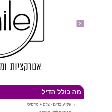
מה כולל הדיל
שני עובדים - צלם + מדפיס