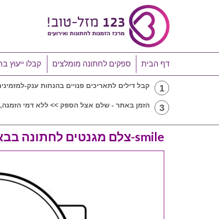
דף הבית
ספקים לחתונה מומלצים
קבלו ייעוץ בח
קבל דילים לתאריכים פנויים בהנחות ענק-למזמיני
1
הזמן באתר - שלם אצל הספק >> ללא דמי הזמנה, 
3
smile-צלם מגנטים לחתונה בבאר שבע והדרום