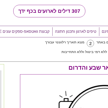
307
דילים לארועים בכף ידך
ינם
טיפים לארגון ותכנון חתונה
קבוצת וואטסאפ-ספקים עונים LIVE
ם באתר
מצא תאריך רלוונטי עבורך
2
ללא דמי ביטול וללא התחייבות