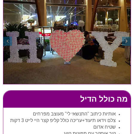
מה כולל הדיל
אותיות כיתוב "התנשאי לי" מעוצב מפרחים
צלם וידאו תיעוד+עריכה כולל קליפ קצר היי לייט 3 דקות
שטיח אדום
קיר אוסקר עם תמונות הזוג