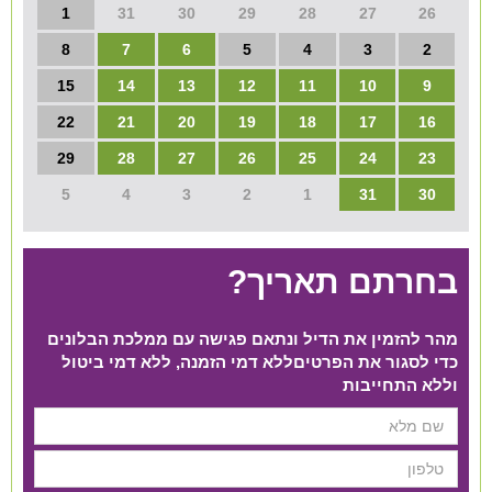
1
31
30
29
28
27
26
8
7
6
5
4
3
2
15
14
13
12
11
10
9
22
21
20
19
18
17
16
29
28
27
26
25
24
23
5
4
3
2
1
31
30
בחרתם תאריך?
מהר להזמין את הדיל ונתאם פגישה עם ממלכת הבלונים
כדי לסגור את הפרטים​ ללא דמי הזמנה, ללא דמי ביטול
וללא התחייבות