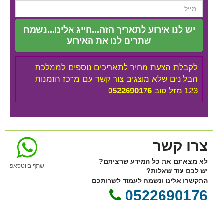
יש לנו אירוע לתאריך הזה...חייג אלינו...נשמח
שתרים לנו את האירוע
לקבלת הצעת מחיר לתאריכים נוספים לממלכת
הבלונים שלא מוצגים צור קשר עם מרכז הזמנות
123 מזל טוב
0522690176
צרו קשר
לא מצאתם את כל המידע שרציתם?
שתף בווטסאפ
יש לכם עוד שאלות?
התקשרו אלינו ונשמח לעמוד לשרותכם
0522690176