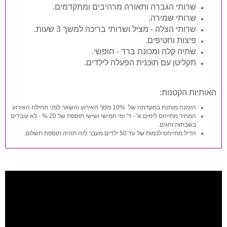
שרותי הגברה ותאורה מרהיבים ומתקדמים.
שרותי שמירה.
שרותי הצלה - מציל ושרותי בריכה למשך 3 שעות.
פיצות וחטיפים.
שתיה קלה ומכונת ברד - חופשי.
תקליטן עם תוכנית הפעלה לילדים.
האותיות הקטנות:
הזמנה מותנת במקדמה של 10% מסך האירוע והשאר לפני תחילת האירוע
המחיר מתייחס לימים א' - ד'.ימי חמישי ושישי תוספת של 20 % - לא עובדים
בשבתות וחגים.
הדיל מתייחס לכמות של עד 50 ילדים.מעבר לזה תהיה תוספת תשלום.