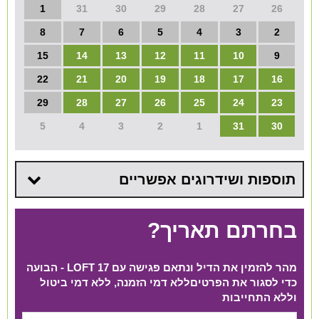
1
31
30
29
28
27
26
8
7
6
5
4
3
2
15
14
13
12
11
10
9
22
21
20
19
18
17
16
29
28
27
26
25
24
23
5
4
3
2
1
31
30
תוספות ושידרוגים אפשריים
בחרתם תאריך?
מהר להזמין את הדיל ונתאם פגישה עם LOFT 17 - הבועה
כדי לסגור את הפרטים​ ללא דמי הזמנה, ללא דמי ביטול
וללא התחייבות