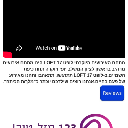
מתחם האירועים היוקרתי
לופט LOFT 17
הינו מתחם אירועים
מרהיב בראשון לציון המשלב יופי ויוקרה תחת כיפת
השמיים.
ב
-לופט LOFT 17
תתרגשו, תתאהבו ותהנו מאירוע
של פעם בחיים.אנחנו רוצים שילדכם יוכתר כ"מלך/ת הכיתה".