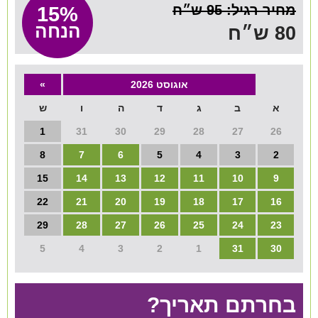
מחיר רגיל: 95 ש״ח
15%
הנחה
80 ש״ח
אוגוסט 2026
»
א
ב
ג
ד
ה
ו
ש
1
31
30
29
28
27
26
8
7
6
5
4
3
2
15
14
13
12
11
10
9
22
21
20
19
18
17
16
29
28
27
26
25
24
23
5
4
3
2
1
31
30
בחרתם תאריך?