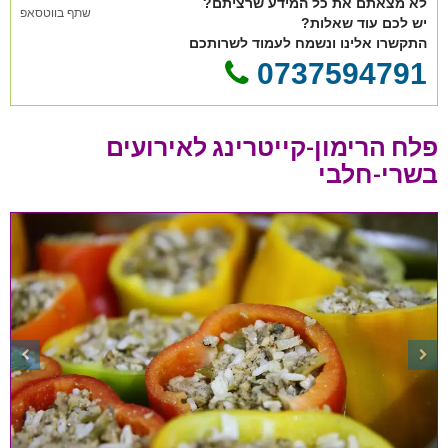
לא מצאתם את כל המידע שרציתם?
שתף בווטסאפ
יש לכם עוד שאלות?
התקשרו אלינו ונשמח לעמוד לשרותכם
0737594791
פלח הרימון-קייטרינג לאירועים
בשרי-חלבי