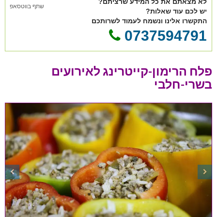
לא מצאתם את כל המידע שרציתם?
שתף בווטסאפ
יש לכם עוד שאלות?
התקשרו אלינו ונשמח לעמוד לשרותכם
0737594791
פלח הרימון-קייטרינג לאירועים
בשרי-חלבי