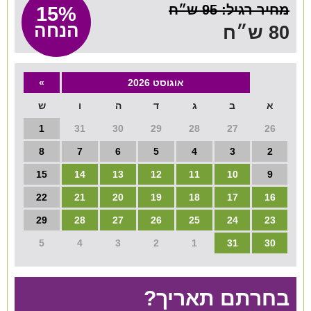
מחיר רגיל: 95 ש״ח
15%
הנחה
80 ש״ח
אוגוסט 2026
»
א
ב
ג
ד
ה
ו
ש
1
31
30
29
28
27
26
8
7
6
5
4
3
2
15
14
13
12
11
10
9
22
21
20
19
18
17
16
29
28
27
26
25
24
23
5
4
3
2
1
31
30
בחרתם תאריך?