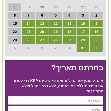
1
31
30
29
28
27
26
8
7
6
5
4
3
2
15
14
13
12
11
10
9
22
21
20
19
18
17
16
29
28
27
26
25
24
23
5
4
3
2
1
31
30
בחרתם תאריך?
מהר להזמין את הדיל ונתאם פגישה עם KSP כדי לסגור
את הפרטים​ ללא דמי הזמנה, ללא דמי ביטול וללא
התחייבות