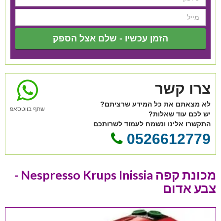
הזמן עכשיו - שלם אצל הספק
צרו קשר
לא מצאתם את כל המידע שרציתם?
שתף בווטסאפ
יש לכם עוד שאלות?
התקשרו אלינו ונשמח לעמוד לשרותכם
0526612779
מכונת קפה Nespresso Krups Inissia -
צבע אדום