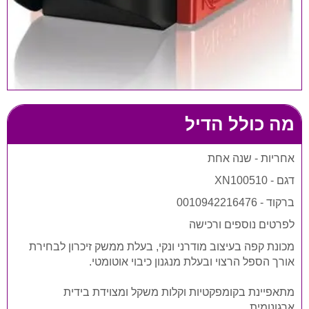
מה כולל הדיל
אחריות - שנה אחת
דגם - XN100510
ברקוד - 0010942216476
לפרטים נוספים ורכישה
מכונת קפה בעיצוב מודרני ונקי, בעלת ממשק זיכרון לבחירת
אורך הספל הרצוי ובעלת מנגנון כיבוי אוטומטי.
מתאפיינת בקומפקטיות וקלות משקל ומצוידת בידית
ארגונומית.