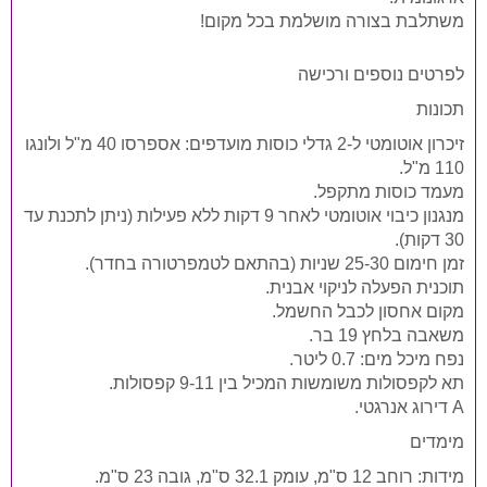
משתלבת בצורה מושלמת בכל מקום!
לפרטים נוספים ורכישה
תכונות
זיכרון אוטומטי ל-2 גדלי כוסות מועדפים: אספרסו 40 מ"ל ולונגו
110 מ"ל.
מעמד כוסות מתקפל.
מנגנון כיבוי אוטומטי לאחר 9 דקות ללא פעילות (ניתן לתכנת עד
30 דקות).
זמן חימום 25-30 שניות (בהתאם לטמפרטורה בחדר).
תוכנית הפעלה לניקוי אבנית.
מקום אחסון לכבל החשמל.
משאבה בלחץ 19 בר.
נפח מיכל מים: 0.7 ליטר.
תא לקפסולות משומשות המכיל בין 9-11 קפסולות.
A דירוג אנרגטי.
מימדים
מידות: רוחב 12 ס"מ, עומק 32.1 ס"מ, גובה 23 ס"מ.