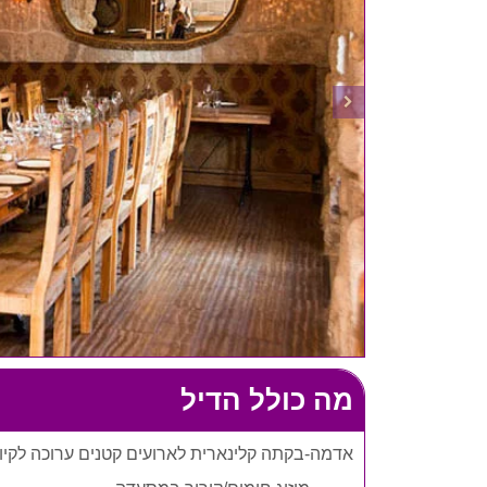
מה כולל הדיל
אדמה-בקתה קלינארית לארועים קטנים ערוכה לקיו