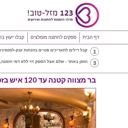
דף הבית
ספקים לחתונה מומלצים
קבלו ייעוץ בח
קבל דילים לתאריכים פנויים בהנחות ענק-למזמיני
1
הזמן באתר - שלם אצל הספק >> ללא דמי הזמנה, 
3
בר מצווה קטנה עד 120 איש בזכרון יעקב-ארועים קטנים אדמה