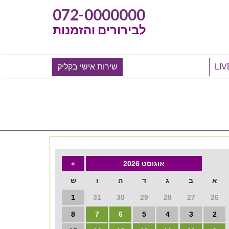
072-0000000
לבירורים והזמנות
שירות אישי בקליק
אוגוסט 2026
»
א
ב
ג
ד
ה
ו
ש
1
31
30
29
28
27
26
8
7
6
5
4
3
2