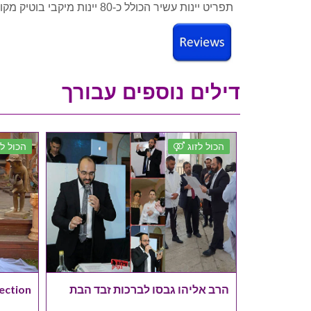
תפריט יינות עשיר הכולל כ-80 יינות מיקבי בוטיק מקומיים, במחירים שפויים.
דילים נוספים עבורך
הכול לזוג
הכול לז
הרב אליהו גבסו לברכות זבד הבת
ection