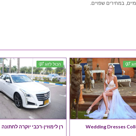
וג
הכול לזוג
Wedding Dresses Coll
רן לימוזין-רכבי יוקרה לחתונה