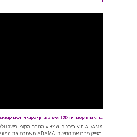
בר מצווה קטנה עד 120 איש בזכרון יעקב-ארועים קטנים אדמה
ADAMA הוא ביסטרו שמציע מטבח מקומי פשוט
ומפיק מהם את המיטב. AMA