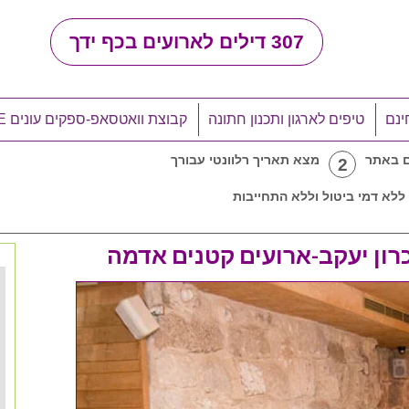
307
דילים לארועים בכף ידך
ינם
טיפים לארגון ותכנון חתונה
קבוצת וואטסאפ-ספקים עונים LIVE
ם באתר
מצא תאריך רלוונטי עבורך
2
ללא דמי ביטול וללא התחייבות