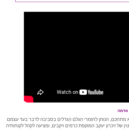
 ולא מתחכם, הנותן לחומרי הגלם הגדלים בסביבה לדבר בעד עצמם
AD משמרת את המוניטין של זיכרון יעקב המוקפת כרמים ויקבים, ומציעה לקהל לקוחותיה