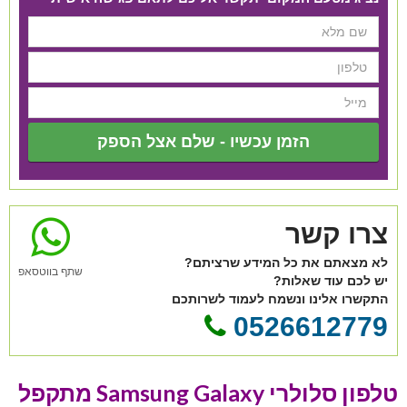
הזמן עכשיו - שלם אצל הספק
צרו קשר
לא מצאתם את כל המידע שרציתם?
שתף בווטסאפ
יש לכם עוד שאלות?
התקשרו אלינו ונשמח לעמוד לשרותכם
0526612779
טלפון סלולרי Samsung Galaxy מתקפל