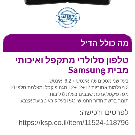
מה כולל הדיל
טלפון סלולרי מתקפל ואיכותי
מבית Samsung
בעל שני מסכים 7.6 אינטש + 6.2 אינטש,
3 מצלמות אחוריות 12+12+12 מגה פיקסל ומצלמת סלפי 10
מגה פיקסל,ערכת שבבים בעלת 8 ליבות,
תומך ברשת הדור החמישי 5G ובעל קורא טביעת אצבע
לפרטים ורכישה:
https://ksp.co.il/item/11524-118796