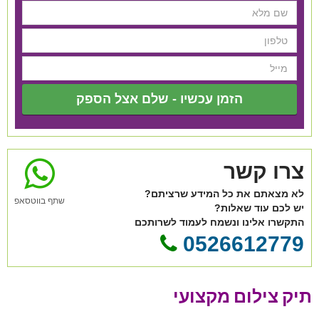
הזמן עכשיו - שלם אצל הספק
צרו קשר
לא מצאתם את כל המידע שרציתם?
שתף בווטסאפ
יש לכם עוד שאלות?
התקשרו אלינו ונשמח לעמוד לשרותכם
0526612779
תיק צילום מקצועי