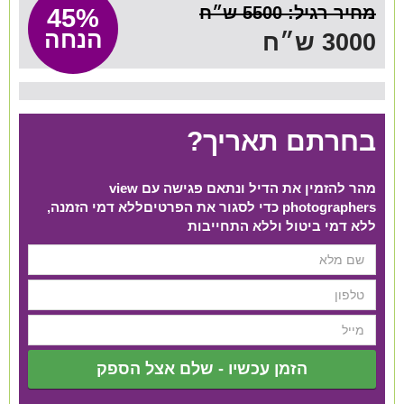
מחיר רגיל: 5500 ש״ח
45%
הנחה
3000 ש״ח
בחרתם תאריך?
מהר להזמין את הדיל ונתאם פגישה עם view
photographers כדי לסגור את הפרטים​ ללא דמי הזמנה,
ללא דמי ביטול וללא התחייבות
הזמן עכשיו - שלם אצל הספק