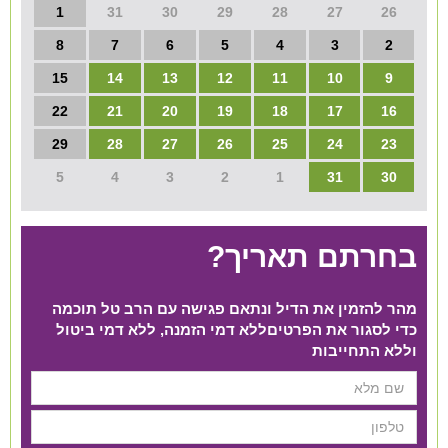
1
31
30
29
28
27
26
8
7
6
5
4
3
2
15
14
13
12
11
10
9
22
21
20
19
18
17
16
29
28
27
26
25
24
23
5
4
3
2
1
31
30
בחרתם תאריך?
מהר להזמין את הדיל ונתאם פגישה עם הרב טל תוכמה
כדי לסגור את הפרטים​ ללא דמי הזמנה, ללא דמי ביטול
וללא התחייבות