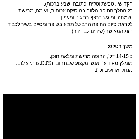
הקדושין, טבעת וטלית, כתובה ושבע ברכות).
כל מהלך החופה מלווה במוסיקה אכותית, נעימה, מרגשת
ושמחה, ומוגש ברצף רב גוני ומעניין.
לקראת סיום החופה הרב טל תוקע בשופר ומסיים בשיר לכבוד
הזוג המאושר (שירים לבחירה).
משך הטקס:
כ 14-15 דק', החופה מרגשת ומלאת תוכן.
מומלץ מאוד ע"י אנשי מקצוע שבתחום, (DJ'S,צוותי צילום,
מנהלי ארועים וכו').