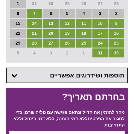
1
31
30
29
28
27
26
8
7
6
5
4
3
2
15
14
13
12
11
10
9
22
21
20
19
18
17
16
29
28
27
26
25
24
23
5
4
3
2
1
31
30
תוספות ושידרוגים אפשריים
בחרתם תאריך?
מהר להזמין את הדיל ונתאם פגישה עם טליה שרמן כדי
לסגור את הפרטים​ ללא דמי הזמנה, ללא דמי ביטול וללא
התחייבות