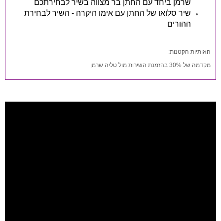
שרמן ביחד עם החתן בר מצווה בשיר לבחירתכם
שיר סלואו של החתן עם אימו היקרה - השיר לבחירת
ההורים
האותיות הקטנות:
מקדמה של 30% בהזמנת השירות מול טליה שרמן